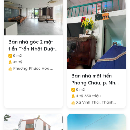
Bán nhà góc 2 mặt
tiền Trần Nhật Duật
trung tâm...
0 m2
45 tỷ
Phường Phước Hòa,
Thành Phố Nha Trang,
Bán nhà mặt tiền
Tỉnh Khánh Hòa
Phong Châu, p. Nha
Nha Trang rộng...
0 m2
4 tỷ 650 triệu
Xã Vĩnh Thái, Thành
Phố Nha Trang, Tỉnh
Khánh Hòa