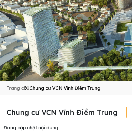
Trang chủ
Chung cư VCN Vĩnh Điềm Trung
Chung cư VCN Vĩnh Điềm Trung
Đang cập nhật nội dung