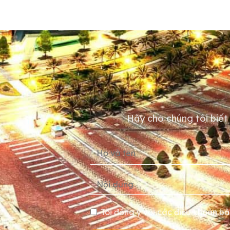
Hãy cho chúng tôi biết 
Tôi đồng ý với các điều khoản bả