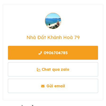
Nhà Đất Khánh Hoà 79
0906704785
Chat qua zalo
Gửi email