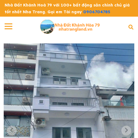
Nhà Đất Khánh Hoà 79 với 100+ bất động sản chính chủ giá
tốt nhất Nha Trang. Gọi em Tài ngay
0906704785