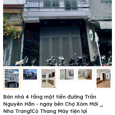
Bán nhà 4 tầng mặt tiền đường Trần
Nguyên Hãn - ngay bên Chợ Xóm Mới _
Nha Trang❗️Có Thang Máy tiện lợi