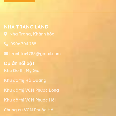
NHA TRANG LAND
Nha Trang, Khánh hòa
0906.704.785
leanhtai4785@gmail.com
Dự án nổi bật
Khu Đô thị Mỹ Gia
Khu đô thị Hà Quang
Khu đô thị VCN Phước Long
Khu đô thị VCN Phước Hải
Chung cư VCN Phước Hải