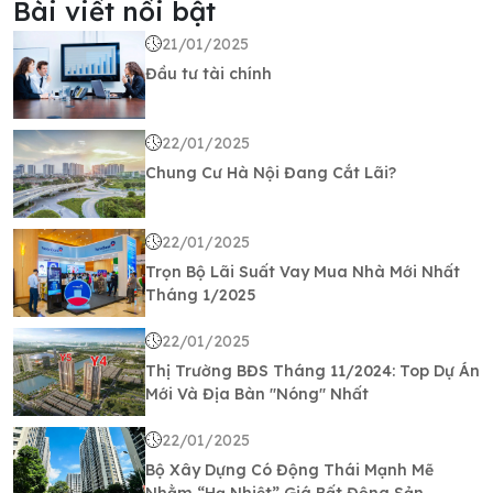
Bài viết nổi bật
21/01/2025
Đầu tư tài chính
22/01/2025
Chung Cư Hà Nội Đang Cắt Lãi?
22/01/2025
Trọn Bộ Lãi Suất Vay Mua Nhà Mới Nhất
Tháng 1/2025
22/01/2025
Thị Trường BĐS Tháng 11/2024: Top Dự Án
Mới Và Địa Bàn "Nóng" Nhất
22/01/2025
Bộ Xây Dựng Có Động Thái Mạnh Mẽ
Nhằm “Hạ Nhiệt” Giá Bất Động Sản