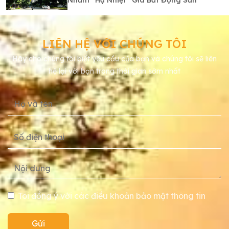
LIÊN HỆ VỚI CHÚNG TÔI
Hãy cho chúng tôi biết yêu cầu của bạn và chúng tôi sẽ liên
hệ lại với bạn trong thời gian sớm nhất
Tôi đồng ý với các điều khoản bảo mật thông tin
Gửi